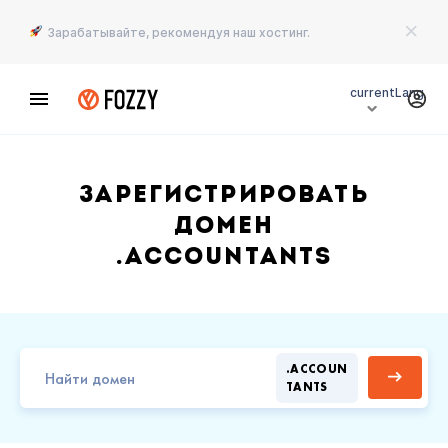
Зарабатывайте, рекомендуя наш хостинг.
currentLang
Зарегистрировать
домен
.ACCOUNTANTS
.ACCOUN
TANTS