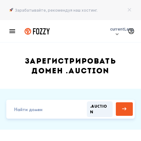
Зарабатывайте, рекомендуя наш хостинг.
currentLang
Зарегистрировать
домен .AUCTION
.AUCTIO
N