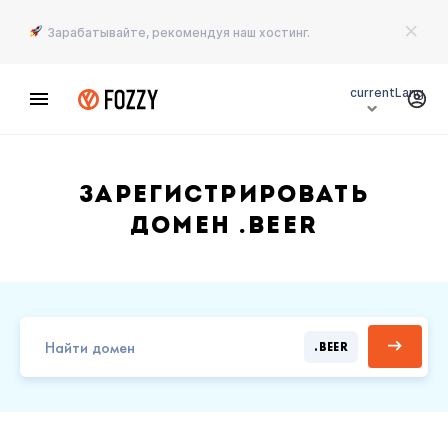
Зарабатывайте, рекомендуя наш хостинг.
currentLang
Зарегистрировать
домен .BEER
.BEER