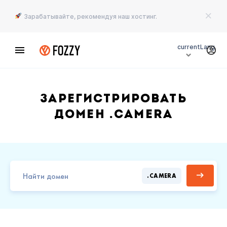
Зарабатывайте, рекомендуя наш хостинг.
currentLang
Зарегистрировать
домен .CAMERA
.CAMERA