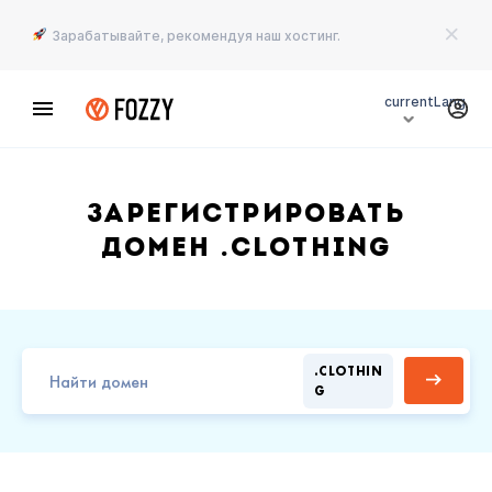
Зарабатывайте, рекомендуя наш хостинг.
currentLang
Зарегистрировать
домен .CLOTHING
.CLOTHIN
G