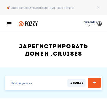
Зарабатывайте, рекомендуя наш хостинг.
currentLang
Зарегистрировать
домен .CRUISES
.CRUISES