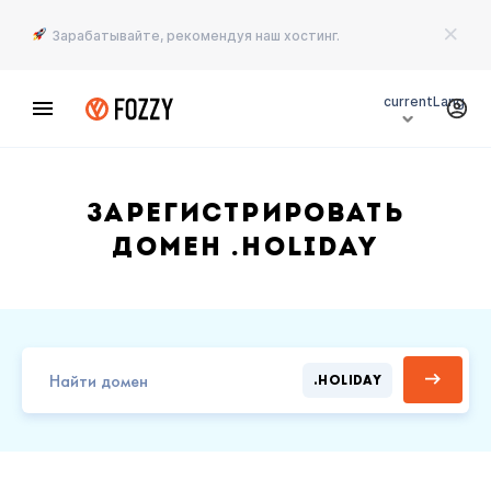
Зарабатывайте, рекомендуя наш хостинг.
currentLang
Зарегистрировать
домен .HOLIDAY
.HOLIDAY