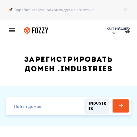
Зарабатывайте, рекомендуя наш хостинг.
currentLang
Зарегистрировать
домен .INDUSTRIES
.INDUSTR
IES