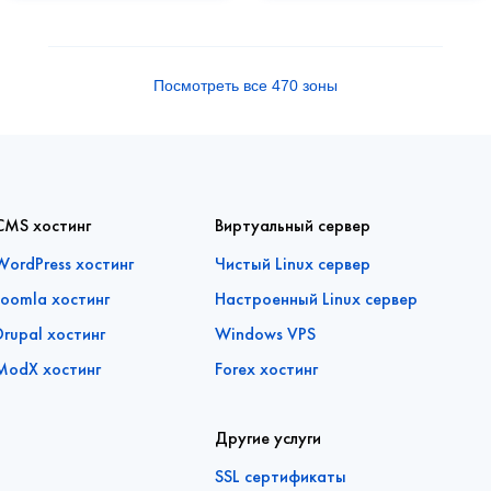
Посмотреть все 470 зоны
CMS хостинг
Виртуальный сервер
WordPress хостинг
Чистый Linux сервер
Joomla хостинг
Настроенный Linux сервер
Drupal хостинг
Windows VPS
ModX хостинг
Forex хостинг
Другие услуги
SSL сертификаты