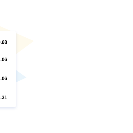
9.68
3.06
3.06
3.31