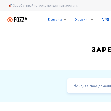
Зарабатывайте, рекомендуя наш хостинг.
Домены
Хостинг
VPS
Зар