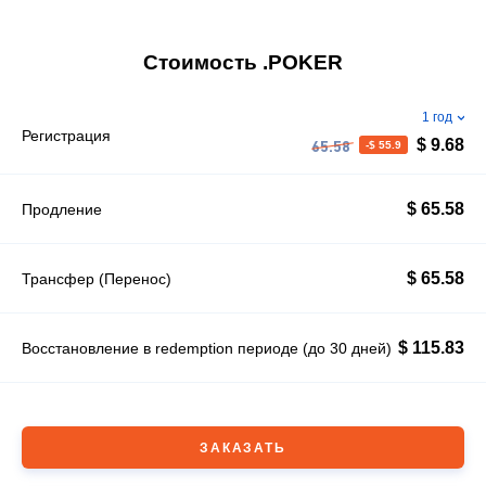
Стоимость .POKER
1 год
Регистрация
$ 9.68
-$ 55.9
65.58
$ 65.58
Продление
$ 65.58
Трансфер (Перенос)
$ 115.83
Восстановление в redemption периоде (до 30 дней)
ЗАКАЗАТЬ