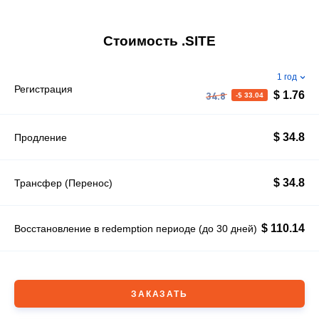
Стоимость .SITE
1 год
Регистрация
$ 1.76
-$ 33.04
34.8
$ 34.8
Продление
$ 34.8
Трансфер (Перенос)
$ 110.14
Восстановление в redemption периоде (до 30 дней)
ЗАКАЗАТЬ