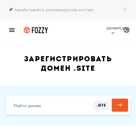
Зарабатывайте, рекомендуя наш хостинг.
currentLang
Зарегистрировать
домен .SITE
.SITE