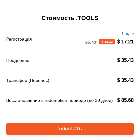
Стоимость .TOOLS
1 год
Регистрация
$ 17.21
-$ 18.22
35.43
$ 35.43
Продление
$ 35.43
Трансфер (Перенос)
$ 85.68
Восстановление в redemption периоде (до 30 дней)
ЗАКАЗАТЬ