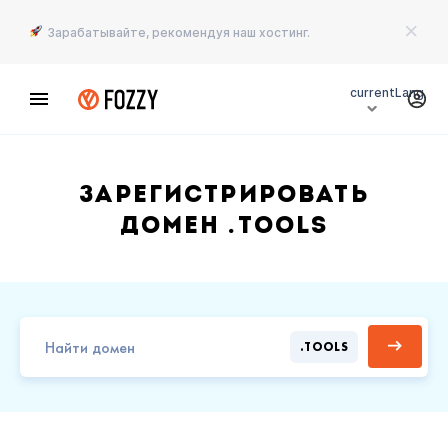
Зарабатывайте, рекомендуя наш хостинг.
currentLang
Зарегистрировать
домен .TOOLS
.TOOLS