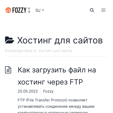
Перейти
к
RU
содержимому
Хостинг для сайтов
Knowledge Base
Хостинг для сайтов
Как загрузить файл на
хостинг через FTP
25.05.2022
Fozzy
FTP (File Transfer Protocol) позволяет
устанавливать соединение между вашим
компьютером и удаленным сервером