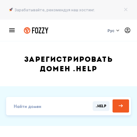
Зарабатывайте, рекомендуя наш хостинг.
Рус
Зарегистрировать
домен .HELP
.HELP