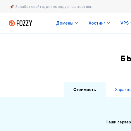
Зарабатывайте, рекомендуя наш хостинг.
Домены
Хостинг
VPS
Б
Стоимость
Характе
Наши сервер