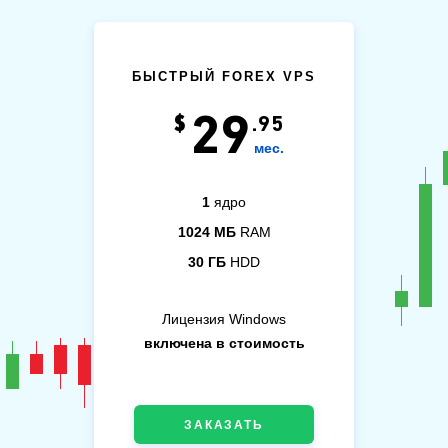
БЫСТРЫЙ FOREX VPS
29
$
.95
мес.
1
ядро
1024 МБ
RAM
30 ГБ
HDD
Лицензия Windows
включена в стоимость
ЗАКАЗАТЬ