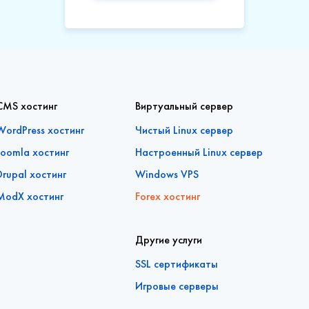
CMS хостинг
Виртуальный сервер
WordPress хостинг
Чистый Linux сервер
Joomla хостинг
Настроенный Linux сервер
Drupal хостинг
Windows VPS
ModX хостинг
Forex хостинг
Другие услуги
SSL сертификаты
Игровые серверы