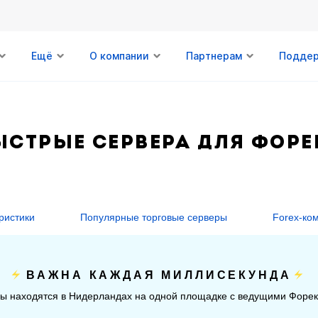
Ещё
О компании
Партнерам
Подде
ыстрые сервера для Форе
ристики
Популярные торговые серверы
Forex-ко
ВАЖНА КАЖДАЯ МИЛЛИСЕКУНДА
ы находятся в Нидерландах на одной площадке с ведущими Форек