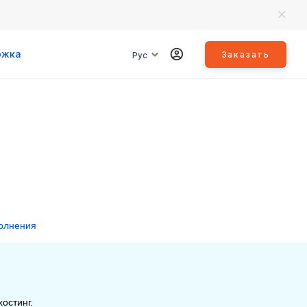
ржка
Заказать
Рус
олнения
остинг.