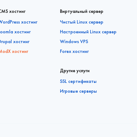
CMS хостинг
Виртуальный сервер
WordPress хостинг
Чистый Linux сервер
Joomla хостинг
Настроенный Linux сервер
Drupal хостинг
Windows VPS
ModX хостинг
Forex хостинг
Другие услуги
SSL сертификаты
Игровые серверы