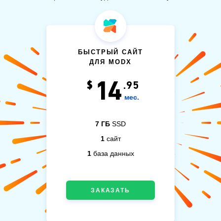
БЫСТРЫЙ САЙТ
ДЛЯ MODX
14
$
.95
мес.
7 ГБ
SSD
1
сайт
1
база данных
ЗАКАЗАТЬ