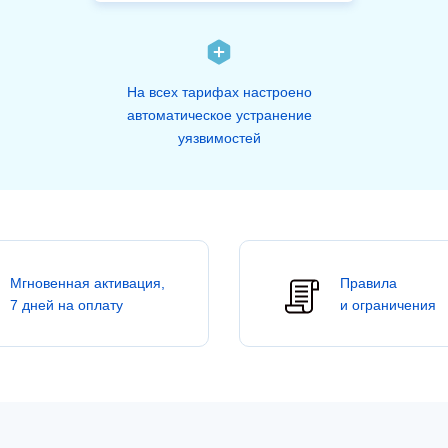
На всех тарифах настроено
автоматическое устранение
уязвимостей
Мгновенная активация,
Правила
7 дней на оплату
и ограничения