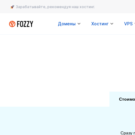
Зарабатывайте, рекомендуя наш хостинг.
Домены
Хостинг
VPS
Стоимо
Сразу 