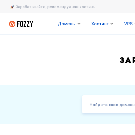
Зарабатывайте, рекомендуя наш хостинг.
Домены
Хостинг
VPS
За