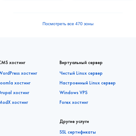
Посмотреть все 470 зоны
CMS хостинг
Виртуальный сервер
WordPress хостинг
Чистый Linux сервер
Joomla хостинг
Настроенный Linux сервер
Drupal хостинг
Windows VPS
ModX хостинг
Forex хостинг
Другие услуги
SSL сертификаты