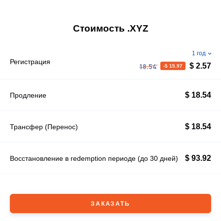
Стоимость .XYZ
1 год
Регистрация
$ 2.57
-$ 15.97
18.54
$ 18.54
Продление
$ 18.54
Трансфер (Перенос)
$ 93.92
Восстановление в redemption периоде (до 30 дней)
ЗАКАЗАТЬ