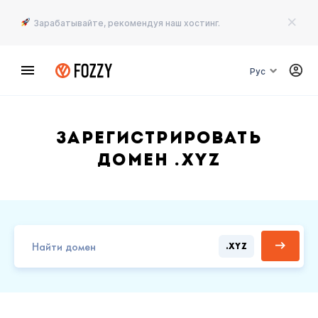
Зарабатывайте, рекомендуя наш хостинг.
Рус
Зарегистрировать
домен .XYZ
.XYZ