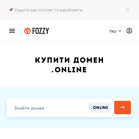
Радьте наш хостинг та заробляйте.
Укр
Купити домен
.ONLINE
.ONLINE