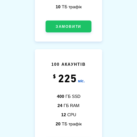
10
ТБ трафік
ЗАМОВИТИ
100 АКАУНТІВ
225
$
міс.
400
ГБ SSD
24
ГБ RAM
12
CPU
20
ТБ трафік