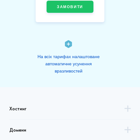
ЗАМОВИТИ
На всіх тарифах налаштоване
автоматичне усунення
вразливостей
Хостинг
Домени