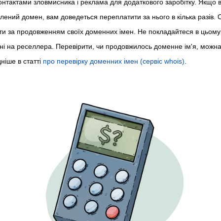
онтактами зловмисника і реклама для додаткового заробітку. Якщо 
лений домен, вам доведеться переплатити за нього в кілька разів. 
и за продовженням своїх доменних імен. Не покладайтеся в цьому 
ні на реселлера. Перевірити, чи продовжилось доменне ім'я, можна
ніше в статті
про перевірку доменних імен (сервіс whois)
.