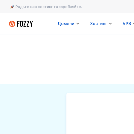
Радьте наш хостинг та заробляйте.
Домени
Хостинг
VPS