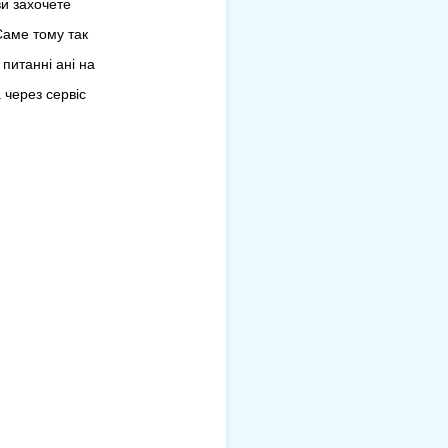
ви захочете
Саме тому так
питанні ані на
 через сервіс