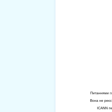
Питаннями гл
Вона не реєс
ICANN пе