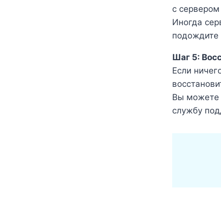
с сервером
Иногда сер
подождите 
Шаг 5: Вос
Если ничег
восстанови
Вы можете 
службу под