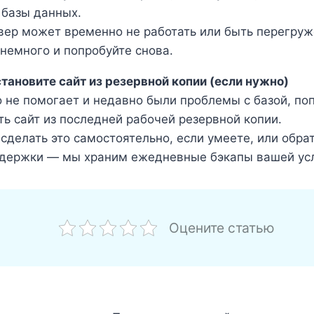
 базы данных.
вер может временно не работать или быть перегру
немного и попробуйте снова.
становите сайт из резервной копии (если нужно)
о не помогает и недавно были проблемы с базой, по
ть сайт из последней рабочей резервной копии.
сделать это самостоятельно, если умеете, или обра
держки — мы храним ежедневные бэкапы вашей усл
Оцените статью