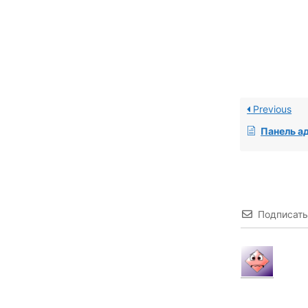
Previous
Панель админи
Подписать