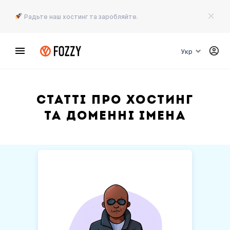
Радьте наш хостинг та заробляйте.
Укр
Статті про хостинг
та доменні імена