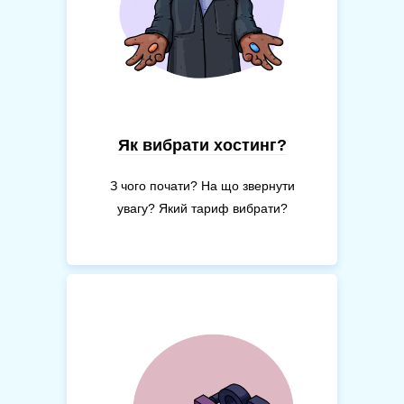
Як вибрати хостинг?
З чого почати? На що звернути
увагу? Який тариф вибрати?