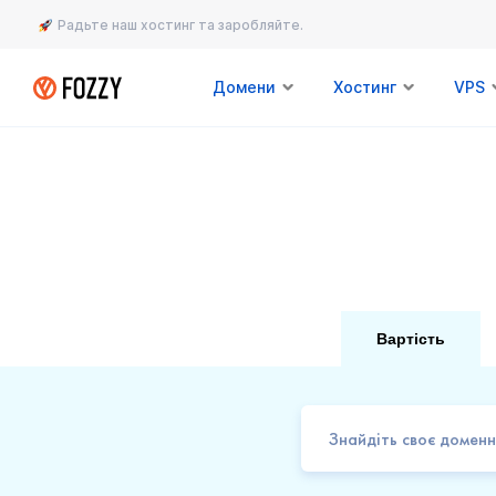
Радьте наш хостинг та заробляйте.
Домени
Хостинг
VPS
Вартість