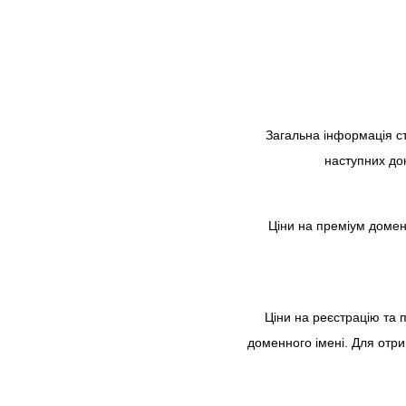
Загальна інформація ст
наступних до
Ціни на преміум домени
Ціни на реєстрацiю та 
доменного імені. Для отри