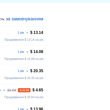
за замовчуванням
сть:
$ 13.14
1 рік
Продовження $ 13.14 на рік
$ 14.08
1 рік
Продовження $ 14.08 на рік
$ 20.35
1 рік
Продовження $ 20.35 на рік
$ 4.65
ік
26.64
-$ 21.99
Продовження $ 26.64 на рік
$ 13.96
1 рік