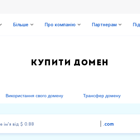
Більше
Про компанію
Партнерам
Пі
Купити домен
Використання свого домену
Трансфер домену
.com