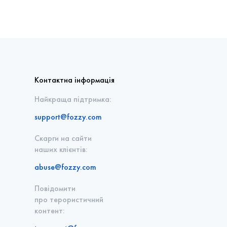
Контактна інформація
Найкраща підтримка:
support@fozzy.com
Скарги на сайти
наших клієнтів:
abuse@fozzy.com
Повідомити
про терористичний
контент: