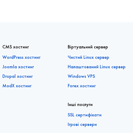
CMS хостинг
Віртуальний сервер
WordPress хостинг
Чистий Linux сервер
Joomla хостинг
Налаштований Linux сервер
Drupal хостинг
Windows VPS
ModX хостинг
Forex хостинг
Інші послуги
SSL сертифікати
Ігрові сервери