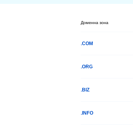
Доменна зона
.COM
.ORG
.BIZ
.INFO