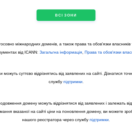
ВСІ ЗОНИ
осовно міжнародних доменів, а також права та обов'язки власників 
кументах від ICANN:
Загальгна інформація
,
Права та обов'язки влас
 можуть суттєво відрізнятись від заявлених на сайті. Дізнатися точ
службу
підтримки
.
подовження домену можуть відрізнятися від заявлених і залежать ві
мання вказаної на сайті ціни на поновлення домену, ви можете зро
нашого реєстратора через службу
підтримки
.